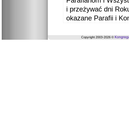
Parafianom i Wszyst
i przeżywać dni Ro
okazane Parafii i Ko
Kongrega
Copyright 2003-2026 ©