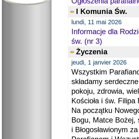
Ogłoszenia parafialn
I Komunia Św.
lundi, 11 mai 2026
Informacje dla Rodzi
św. (nr 3)
Życzenia
jeudi, 1 janvier 2026
Wszystkim Parafiano
składamy serdeczne
pokoju, zdrowia, wie
Kościoła i św. Filipa 
Na początku Nowego
Bogu, Matce Bożej, 
i Błogosławionym za 