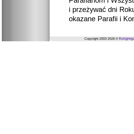
Parafianom i Wszyst
i przeżywać dni Ro
okazane Parafii i Ko
Kongrega
Copyright 2003-2026 ©