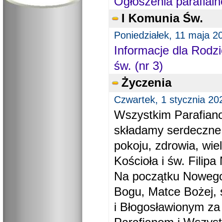
Ogłoszenia parafialn
I Komunia Św.
Poniedziałek, 11 maja 2
Informacje dla Rodzi
św. (nr 3)
Życzenia
Czwartek, 1 stycznia 20
Wszystkim Parafiano
składamy serdeczne
pokoju, zdrowia, wie
Kościoła i św. Filipa 
Na początku Nowego
Bogu, Matce Bożej, 
i Błogosławionym za 