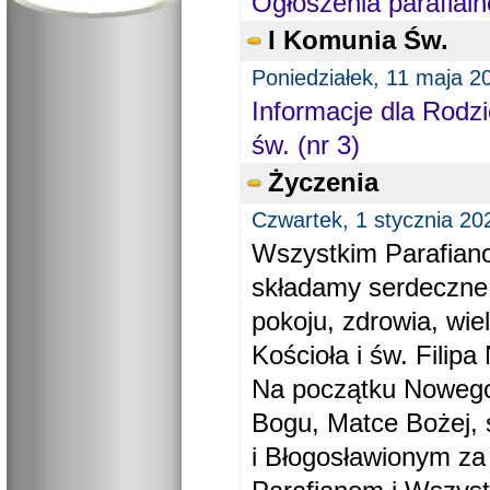
Ogłoszenia parafialn
I Komunia Św.
Poniedziałek, 11 maja 2
Informacje dla Rodzi
św. (nr 3)
Życzenia
Czwartek, 1 stycznia 20
Wszystkim Parafiano
składamy serdeczne
pokoju, zdrowia, wie
Kościoła i św. Filipa 
Na początku Nowego
Bogu, Matce Bożej, 
i Błogosławionym za 