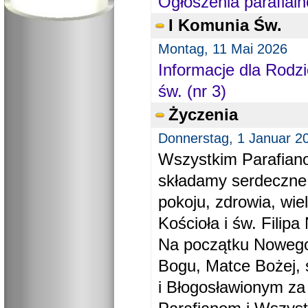
Ogłoszenia parafialn
I Komunia Św.
Montag, 11 Mai 2026
Informacje dla Rodzi
św. (nr 3)
Życzenia
Donnerstag, 1 Januar 2
Wszystkim Parafiano
składamy serdeczne
pokoju, zdrowia, wie
Kościoła i św. Filipa 
Na początku Nowego
Bogu, Matce Bożej, 
i Błogosławionym za 