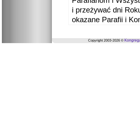
Parafianom i Wszyst
i przeżywać dni Ro
okazane Parafii i Ko
Kongrega
Copyright 2003-2026 ©