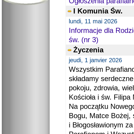
Ogłoszenia parafialn
I Komunia Św.
lundi, 11 mai 2026
Informacje dla Rodzi
św. (nr 3)
Życzenia
jeudi, 1 janvier 2026
Wszystkim Parafiano
składamy serdeczne
pokoju, zdrowia, wie
Kościoła i św. Filipa 
Na początku Nowego
Bogu, Matce Bożej, 
i Błogosławionym za 