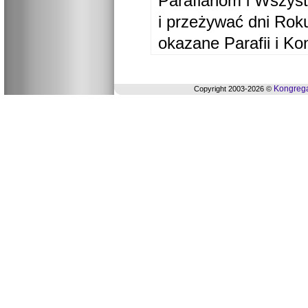
Parafianom i Wszyst
i przeżywać dni Ro
okazane Parafii i Ko
Kongrega
Copyright 2003-2026 ©