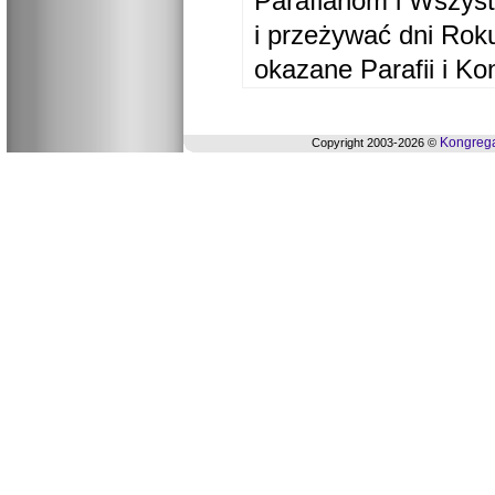
Parafianom i Wszyst
i przeżywać dni Ro
okazane Parafii i Ko
Kongrega
Copyright 2003-2026 ©