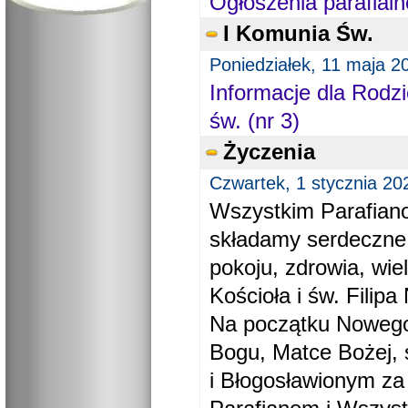
Ogłoszenia parafialn
I Komunia Św.
Poniedziałek, 11 maja 2
Informacje dla Rodzi
św. (nr 3)
Życzenia
Czwartek, 1 stycznia 20
Wszystkim Parafiano
składamy serdeczne
pokoju, zdrowia, wie
Kościoła i św. Filipa 
Na początku Nowego
Bogu, Matce Bożej, 
i Błogosławionym za 