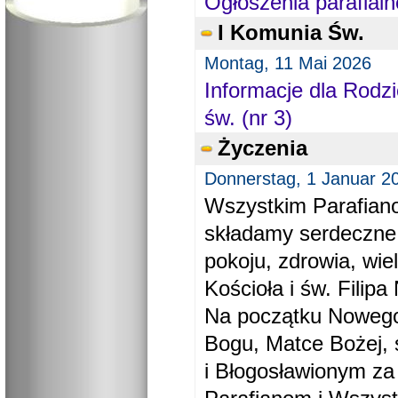
Ogłoszenia parafialn
I Komunia Św.
Montag, 11 Mai 2026
Informacje dla Rodzi
św. (nr 3)
Życzenia
Donnerstag, 1 Januar 2
Wszystkim Parafiano
składamy serdeczne
pokoju, zdrowia, wie
Kościoła i św. Filipa 
Na początku Nowego
Bogu, Matce Bożej, 
i Błogosławionym za 