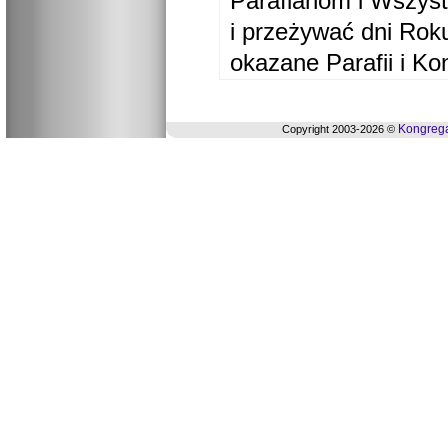
Parafianom i Wszyst
i przeżywać dni Ro
okazane Parafii i Ko
Kongrega
Copyright 2003-2026 ©