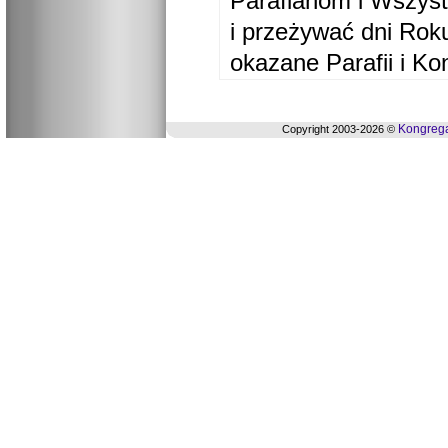
Parafianom i Wszyst
i przeżywać dni Ro
okazane Parafii i Ko
Kongrega
Copyright 2003-2026 ©