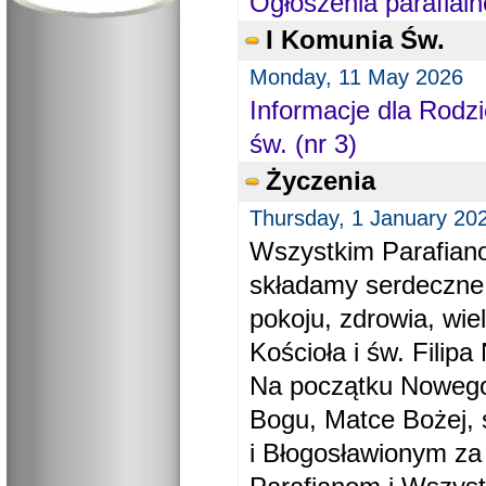
Ogłoszenia parafialn
I Komunia Św.
Monday, 11 May 2026
Informacje dla Rodzi
św. (nr 3)
Życzenia
Thursday, 1 January 20
Wszystkim Parafiano
składamy serdeczne
pokoju, zdrowia, wie
Kościoła i św. Filipa 
Na początku Nowego
Bogu, Matce Bożej, 
i Błogosławionym za 