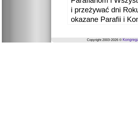
Parafianom i Wszyst
i przeżywać dni Ro
okazane Parafii i Ko
Kongrega
Copyright 2003-2026 ©