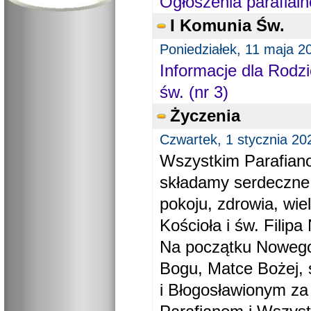
Ogłoszenia parafialn
I Komunia Św.
Poniedziałek, 11 maja 2
Informacje dla Rodzi
św. (nr 3)
Życzenia
Czwartek, 1 stycznia 20
Wszystkim Parafiano
składamy serdeczne
pokoju, zdrowia, wie
Kościoła i św. Filipa 
Na początku Nowego
Bogu, Matce Bożej, 
i Błogosławionym za 