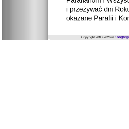
Parafianom i Wszyst
i przeżywać dni Ro
okazane Parafii i Ko
Kongrega
Copyright 2003-2026 ©