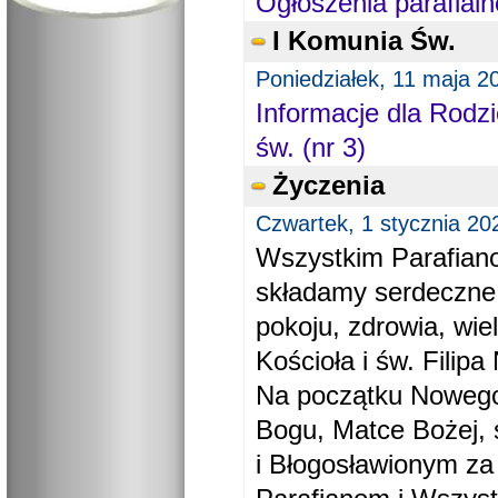
Ogłoszenia parafialn
I Komunia Św.
Poniedziałek, 11 maja 2
Informacje dla Rodzi
św. (nr 3)
Życzenia
Czwartek, 1 stycznia 20
Wszystkim Parafiano
składamy serdeczne
pokoju, zdrowia, wie
Kościoła i św. Filipa 
Na początku Nowego
Bogu, Matce Bożej, 
i Błogosławionym za 