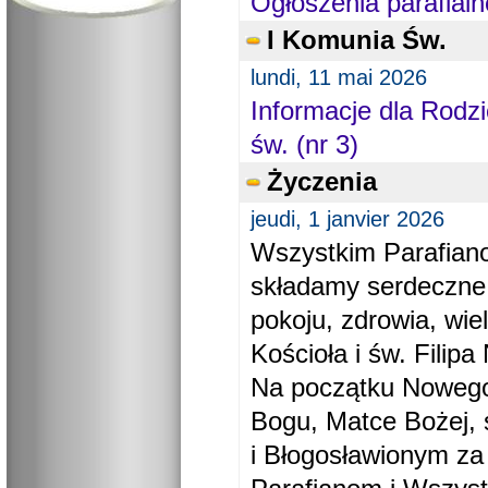
Ogłoszenia parafialn
I Komunia Św.
lundi, 11 mai 2026
Informacje dla Rodzi
św. (nr 3)
Życzenia
jeudi, 1 janvier 2026
Wszystkim Parafiano
składamy serdeczne
pokoju, zdrowia, wie
Kościoła i św. Filipa 
Na początku Nowego
Bogu, Matce Bożej, 
i Błogosławionym za 