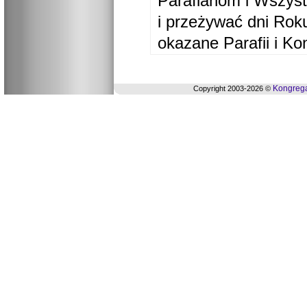
Parafianom i Wszyst
i przeżywać dni Ro
okazane Parafii i Ko
Kongrega
Copyright 2003-2026 ©