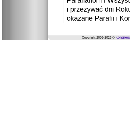
Parafianom i Wszyst
i przeżywać dni Ro
okazane Parafii i Ko
Kongrega
Copyright 2003-2026 ©