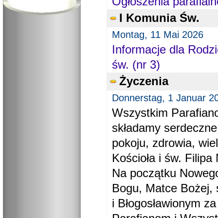
Ogłoszenia parafialn
I Komunia Św.
Montag, 11 Mai 2026
Informacje dla Rodzi
św. (nr 3)
Życzenia
Donnerstag, 1 Januar 2
Wszystkim Parafiano
składamy serdeczne
pokoju, zdrowia, wie
Kościoła i św. Filipa 
Na początku Nowego
Bogu, Matce Bożej, 
i Błogosławionym za 