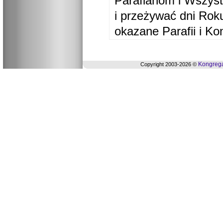
Parafianom i Wszyst
i przeżywać dni Ro
okazane Parafii i Ko
Kongrega
Copyright 2003-2026 ©