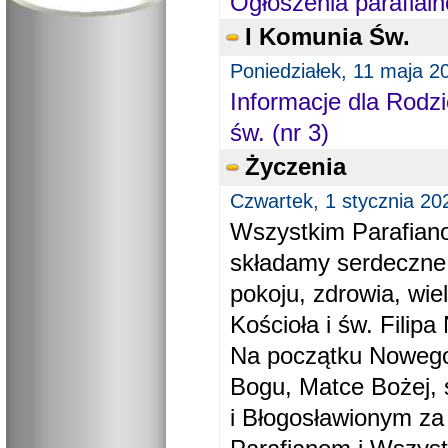
Ogłoszenia parafialn
I Komunia Św.
Poniedziałek, 11 maja 2
Informacje dla Rodzi
św. (nr 3)
Życzenia
Czwartek, 1 stycznia 20
Wszystkim Parafiano
składamy serdeczne
pokoju, zdrowia, wie
Kościoła i św. Filipa 
Na początku Nowego
Bogu, Matce Bożej, 
i Błogosławionym za 