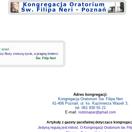
y dzień
dzy Boży znoszą życie, a pragną śmierci.
Św. Filip Neri
Adres kongregacji
:
Kongregacja Oratorium Św. Filipa Neri
61-406 Poznań, ul. ks. Kazimierza Waseli 3,
tel. 061 830 55 21
E-mail:
rodzinapar@gmail.com
Artykuły z gazety parafialnej dotyczące kongregacj
Jedyną regułą jest miłość. O Kongregacji Oratorium św. Fil