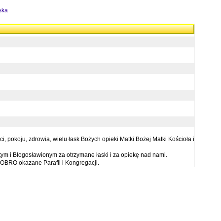
ska
 pokoju, zdrowia, wielu łask Bożych opieki Matki Bożej Matki Kościoła i
ym i Błogosławionym za otrzymane łaski i za opiekę nad nami.
OBRO okazane Parafii i Kongregacji.