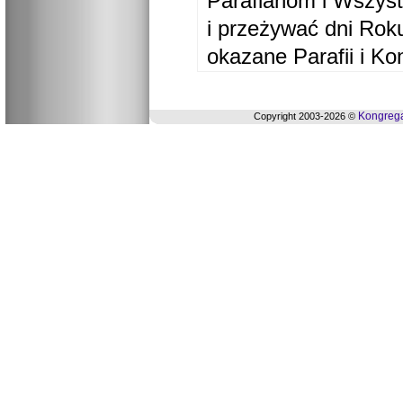
Parafianom i Wszyst
i przeżywać dni Ro
okazane Parafii i Ko
Kongrega
Copyright 2003-2026 ©