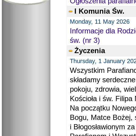
Ogłoszenia parafialn
I Komunia Św.
Monday, 11 May 2026
Informacje dla Rodzi
św. (nr 3)
Życzenia
Thursday, 1 January 20
Wszystkim Parafiano
składamy serdeczne
pokoju, zdrowia, wie
Kościoła i św. Filipa 
Na początku Nowego
Bogu, Matce Bożej, 
i Błogosławionym za 