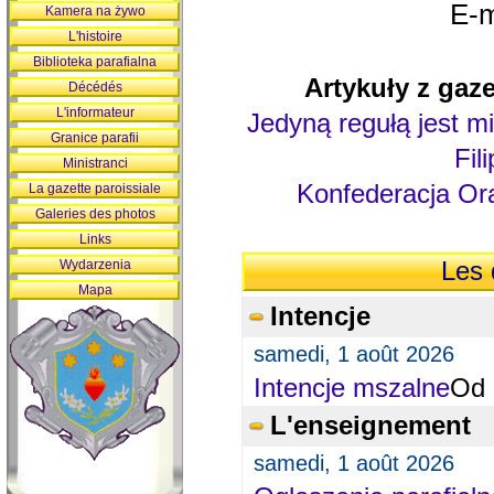
E-m
Kamera na żywo
L'histoire
Biblioteka parafialna
Artykuły z gaze
Décédés
L'informateur
Jedyną regułą jest mi
Granice parafii
Fil
Ministranci
Konfederacja Ora
La gazette paroissiale
Galeries des photos
Links
Wydarzenia
Les 
Mapa
Intencje
samedi, 1 août 2026
Intencje mszalne
Od 
L'enseignement
samedi, 1 août 2026