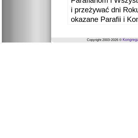
Parafianom i Wszyst
i przeżywać dni Ro
okazane Parafii i Ko
Kongrega
Copyright 2003-2026 ©