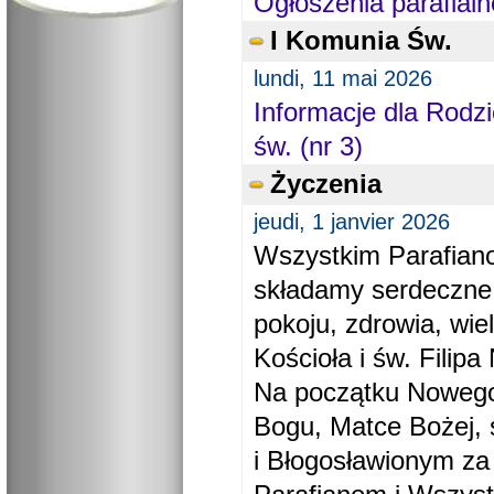
Ogłoszenia parafialn
I Komunia Św.
lundi, 11 mai 2026
Informacje dla Rodzi
św. (nr 3)
Życzenia
jeudi, 1 janvier 2026
Wszystkim Parafiano
składamy serdeczne
pokoju, zdrowia, wie
Kościoła i św. Filipa 
Na początku Nowego
Bogu, Matce Bożej, 
i Błogosławionym za 