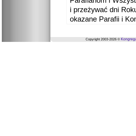
Parafianom i Wszyst
i przeżywać dni Ro
okazane Parafii i Ko
Kongrega
Copyright 2003-2026 ©