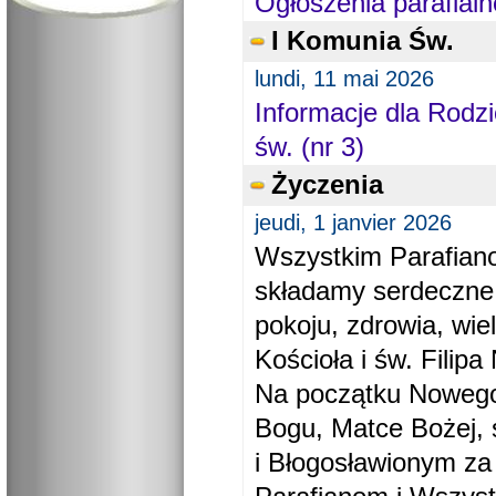
Ogłoszenia parafialn
I Komunia Św.
lundi, 11 mai 2026
Informacje dla Rodzi
św. (nr 3)
Życzenia
jeudi, 1 janvier 2026
Wszystkim Parafiano
składamy serdeczne
pokoju, zdrowia, wie
Kościoła i św. Filipa 
Na początku Nowego
Bogu, Matce Bożej, 
i Błogosławionym za 