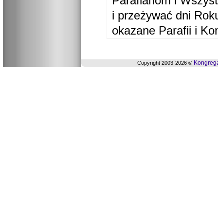
Parafianom i Wszyst
i przeżywać dni Ro
okazane Parafii i Ko
Kongrega
Copyright 2003-2026 ©