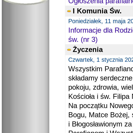
Ogłoszenia parafialn
I Komunia Św.
Poniedziałek, 11 maja 2
Informacje dla Rodzi
św. (nr 3)
Życzenia
Czwartek, 1 stycznia 20
Wszystkim Parafiano
składamy serdeczne
pokoju, zdrowia, wie
Kościoła i św. Filipa 
Na początku Nowego
Bogu, Matce Bożej, 
i Błogosławionym za 