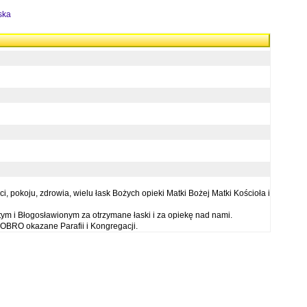
ska
 pokoju, zdrowia, wielu łask Bożych opieki Matki Bożej Matki Kościoła i
ym i Błogosławionym za otrzymane łaski i za opiekę nad nami.
OBRO okazane Parafii i Kongregacji.