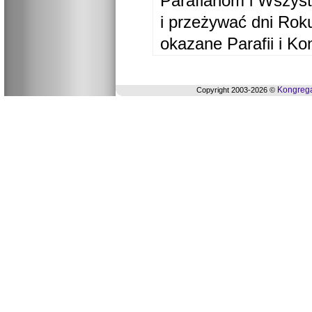
Parafianom i Wszyst
i przeżywać dni Ro
okazane Parafii i Ko
Kongrega
Copyright 2003-2026 ©