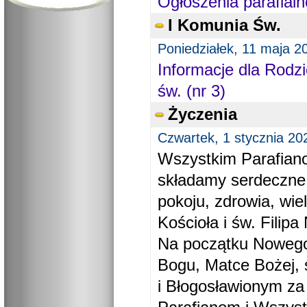
Ogłoszenia parafialn
I Komunia Św.
Poniedziałek, 11 maja 2
Informacje dla Rodzi
św. (nr 3)
Życzenia
Czwartek, 1 stycznia 20
Wszystkim Parafiano
składamy serdeczne
pokoju, zdrowia, wie
Kościoła i św. Filipa 
Na początku Nowego
Bogu, Matce Bożej, 
i Błogosławionym za 