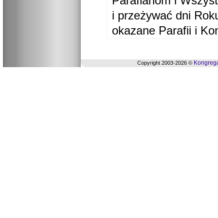
Parafianom i Wszyst
i przeżywać dni Ro
okazane Parafii i Ko
Kongrega
Copyright 2003-2026 ©