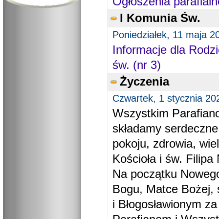
Ogłoszenia parafialn
I Komunia Św.
Poniedziałek, 11 maja 2
Informacje dla Rodzi
św. (nr 3)
Życzenia
Czwartek, 1 stycznia 20
Wszystkim Parafiano
składamy serdeczne
pokoju, zdrowia, wie
Kościoła i św. Filipa 
Na początku Nowego
Bogu, Matce Bożej, 
i Błogosławionym za 