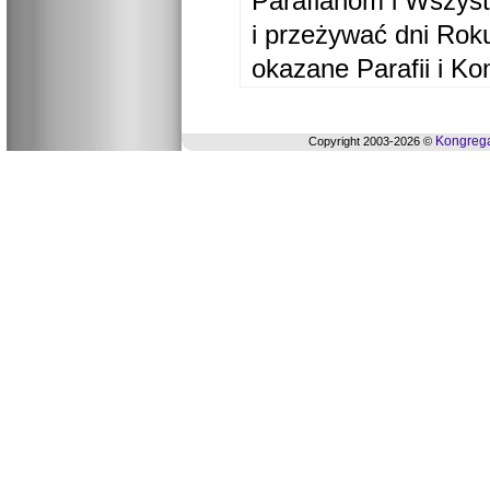
Parafianom i Wszyst
i przeżywać dni Ro
okazane Parafii i Ko
Kongrega
Copyright 2003-2026 ©