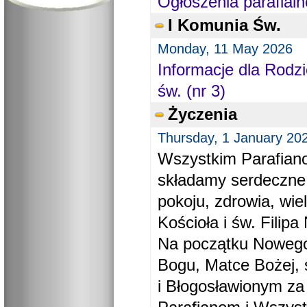
Ogłoszenia parafialn
I Komunia Św.
Monday, 11 May 2026
Informacje dla Rodzi
św. (nr 3)
Życzenia
Thursday, 1 January 20
Wszystkim Parafiano
składamy serdeczne
pokoju, zdrowia, wie
Kościoła i św. Filipa 
Na początku Nowego
Bogu, Matce Bożej, 
i Błogosławionym za 