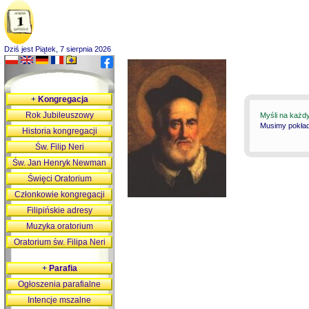
Dziś jest Piątek, 7 sierpnia 2026
+
Kongregacja
Rok Jubileuszowy
Myśli na każd
Musimy pokłada
Historia kongregacji
Św. Filip Neri
Św. Jan Henryk Newman
Święci Oratorium
Członkowie kongregacji
Filipińskie adresy
Muzyka oratorium
Oratorium św. Filipa Neri
+
Parafia
Ogłoszenia parafialne
Intencje mszalne