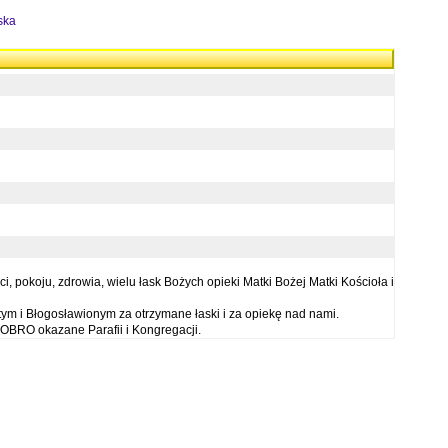
ska
 pokoju, zdrowia, wielu łask Bożych opieki Matki Bożej Matki Kościoła i
ym i Błogosławionym za otrzymane łaski i za opiekę nad nami.
OBRO okazane Parafii i Kongregacji.