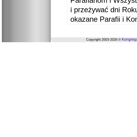
Parafianom i Wszyst
i przeżywać dni Ro
okazane Parafii i Ko
Kongrega
Copyright 2003-2026 ©