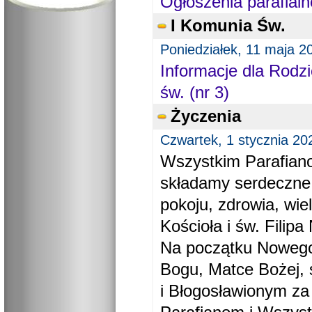
Ogłoszenia parafialn
I Komunia Św.
Poniedziałek, 11 maja 2
Informacje dla Rodzi
św. (nr 3)
Życzenia
Czwartek, 1 stycznia 20
Wszystkim Parafiano
składamy serdeczne
pokoju, zdrowia, wie
Kościoła i św. Filipa 
Na początku Nowego
Bogu, Matce Bożej, 
i Błogosławionym za 