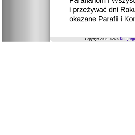
Parafianom i Wszyst
i przeżywać dni Ro
okazane Parafii i Ko
Kongrega
Copyright 2003-2026 ©