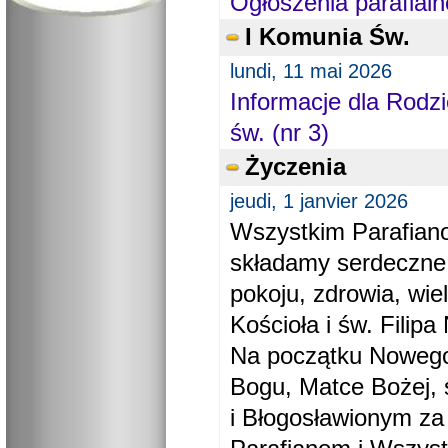
Ogłoszenia parafialn
I Komunia Św.
lundi, 11 mai 2026
Informacje dla Rodzi
św. (nr 3)
Życzenia
jeudi, 1 janvier 2026
Wszystkim Parafiano
składamy serdeczne
pokoju, zdrowia, wie
Kościoła i św. Filipa 
Na początku Nowego
Bogu, Matce Bożej, 
i Błogosławionym za 