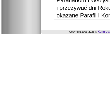
Parafianom i Wszyst
i przeżywać dni Ro
okazane Parafii i Ko
Kongrega
Copyright 2003-2026 ©