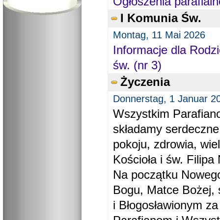
Ogłoszenia parafialn
I Komunia Św.
Montag, 11 Mai 2026
Informacje dla Rodzi
św. (nr 3)
Życzenia
Donnerstag, 1 Januar 2
Wszystkim Parafiano
składamy serdeczne
pokoju, zdrowia, wie
Kościoła i św. Filipa 
Na początku Nowego
Bogu, Matce Bożej, 
i Błogosławionym za 