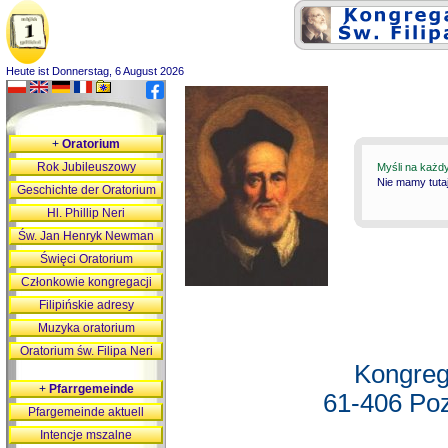
Heute ist Donnerstag, 6 August 2026
+
Oratorium
Rok Jubileuszowy
Myśli na każd
Nie mamy tutaj
Geschichte der Oratorium
Hl. Phillip Neri
Św. Jan Henryk Newman
Święci Oratorium
Członkowie kongregacji
Filipińskie adresy
Muzyka oratorium
Oratorium św. Filipa Neri
Kongreg
+
Pfarrgemeinde
61-406 Poz
Pfargemeinde aktuell
Intencje mszalne