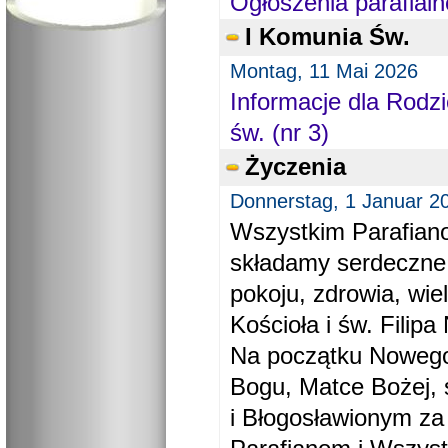
Ogłoszenia parafialn
I Komunia Św.
Montag, 11 Mai 2026
Informacje dla Rodzi
św. (nr 3)
Życzenia
Donnerstag, 1 Januar 2
Wszystkim Parafiano
składamy serdeczne
pokoju, zdrowia, wie
Kościoła i św. Filipa 
Na początku Nowego
Bogu, Matce Bożej, 
i Błogosławionym za 