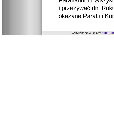
Parafianom i Wszyst
i przeżywać dni Ro
okazane Parafii i Ko
Kongrega
Copyright 2003-2026 ©