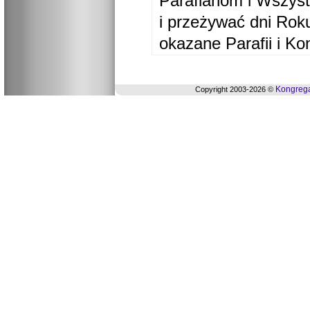
Parafianom i Wszyst
i przeżywać dni Ro
okazane Parafii i Ko
Kongrega
Copyright 2003-2026 ©