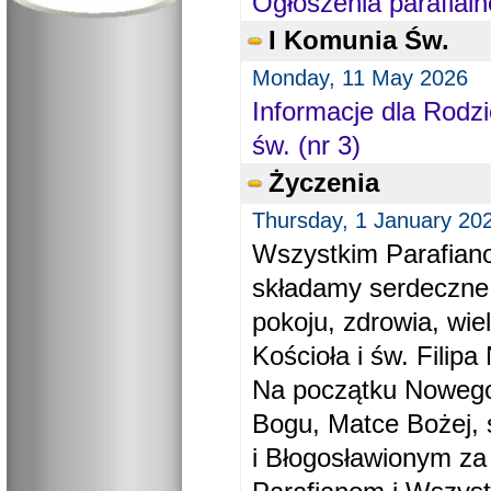
Ogłoszenia parafialn
I Komunia Św.
Monday, 11 May 2026
Informacje dla Rodzi
św. (nr 3)
Życzenia
Thursday, 1 January 20
Wszystkim Parafiano
składamy serdeczne
pokoju, zdrowia, wie
Kościoła i św. Filipa 
Na początku Nowego
Bogu, Matce Bożej, 
i Błogosławionym za 