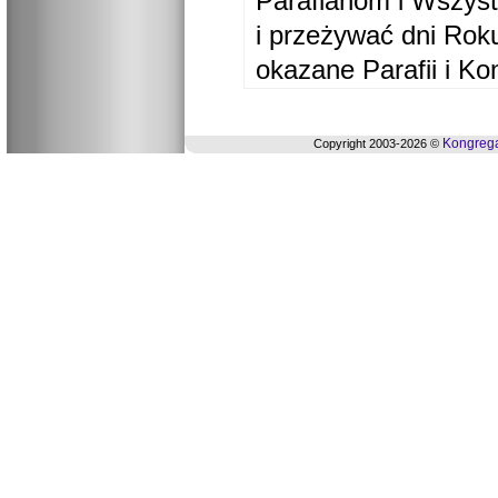
Parafianom i Wszyst
i przeżywać dni Ro
okazane Parafii i Ko
Kongrega
Copyright 2003-2026 ©