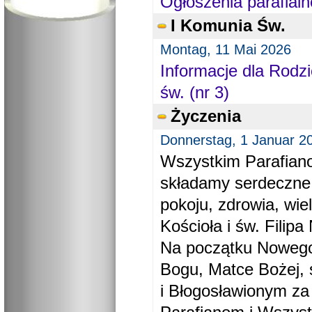
Ogłoszenia parafialn
I Komunia Św.
Montag, 11 Mai 2026
Informacje dla Rodzi
św. (nr 3)
Życzenia
Donnerstag, 1 Januar 2
Wszystkim Parafiano
składamy serdeczne
pokoju, zdrowia, wie
Kościoła i św. Filipa 
Na początku Nowego
Bogu, Matce Bożej, 
i Błogosławionym za 