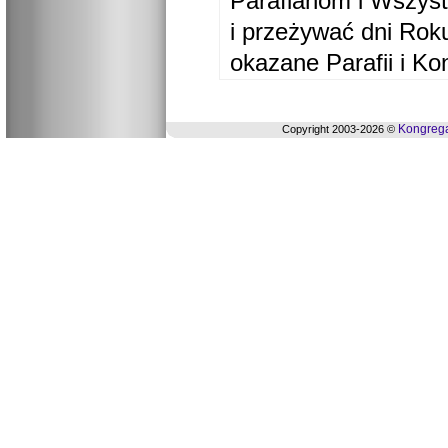
Parafianom i Wszyst
i przeżywać dni Ro
okazane Parafii i Ko
Kongrega
Copyright 2003-2026 ©