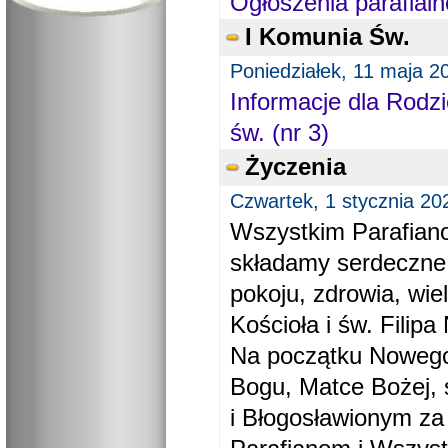
Ogłoszenia parafialn
I Komunia Św.
Poniedziałek, 11 maja 2
Informacje dla Rodzi
św. (nr 3)
Życzenia
Czwartek, 1 stycznia 20
Wszystkim Parafiano
składamy serdeczne
pokoju, zdrowia, wie
Kościoła i św. Filipa 
Na początku Nowego
Bogu, Matce Bożej, 
i Błogosławionym za 