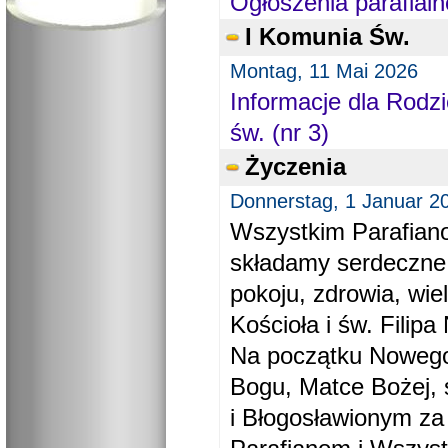
Ogłoszenia parafialn
I Komunia Św.
Montag, 11 Mai 2026
Informacje dla Rodzi
św. (nr 3)
Życzenia
Donnerstag, 1 Januar 2
Wszystkim Parafiano
składamy serdeczne
pokoju, zdrowia, wie
Kościoła i św. Filipa 
Na początku Nowego
Bogu, Matce Bożej, 
i Błogosławionym za 