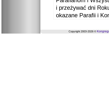
Parafianom i Wszyst
i przeżywać dni Ro
okazane Parafii i Ko
Kongrega
Copyright 2003-2026 ©