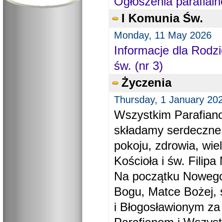
Ogłoszenia parafialn
I Komunia Św.
Monday, 11 May 2026
Informacje dla Rodzi
św. (nr 3)
Życzenia
Thursday, 1 January 20
Wszystkim Parafiano
składamy serdeczne
pokoju, zdrowia, wie
Kościoła i św. Filipa 
Na początku Nowego
Bogu, Matce Bożej, 
i Błogosławionym za 