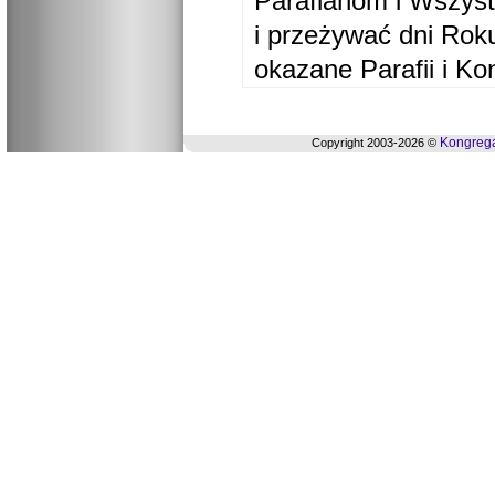
Parafianom i Wszyst
i przeżywać dni Ro
okazane Parafii i Ko
Kongrega
Copyright 2003-2026 ©