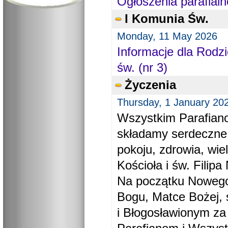
Ogłoszenia parafialn
I Komunia Św.
Monday, 11 May 2026
Informacje dla Rodzi
św. (nr 3)
Życzenia
Thursday, 1 January 20
Wszystkim Parafiano
składamy serdeczne
pokoju, zdrowia, wie
Kościoła i św. Filipa 
Na początku Nowego
Bogu, Matce Bożej, 
i Błogosławionym za 