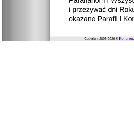
Parafianom i Wszyst
i przeżywać dni Ro
okazane Parafii i Ko
Kongrega
Copyright 2003-2026 ©