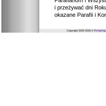
Parafianom i Wszyst
i przeżywać dni Ro
okazane Parafii i Ko
Kongrega
Copyright 2003-2026 ©