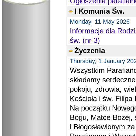
Ogłoszenia parafialn
I Komunia Św.
Monday, 11 May 2026
Informacje dla Rodzi
św. (nr 3)
Życzenia
Thursday, 1 January 20
Wszystkim Parafiano
składamy serdeczne
pokoju, zdrowia, wie
Kościoła i św. Filipa 
Na początku Nowego
Bogu, Matce Bożej, 
i Błogosławionym za 