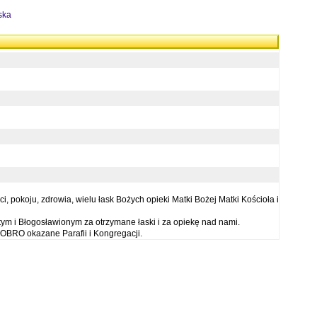
ska
 pokoju, zdrowia, wielu łask Bożych opieki Matki Bożej Matki Kościoła i
ym i Błogosławionym za otrzymane łaski i za opiekę nad nami.
OBRO okazane Parafii i Kongregacji.