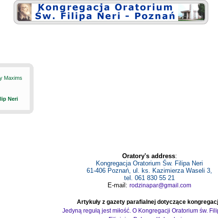
ily Maxims
ilip Neri
Oratory's address
:
Kongregacja Oratorium Św. Filipa Neri
61-406 Poznań, ul. ks. Kazimierza Waseli 3,
tel. 061 830 55 21
E-mail:
rodzinapar@gmail.com
Artykuły z gazety parafialnej dotyczące kongregacj
Jedyną regułą jest miłość. O Kongregacji Oratorium św. Fil