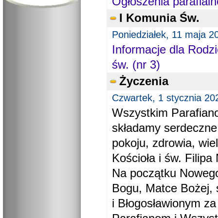
Ogłoszenia parafialn
I Komunia Św.
Poniedziałek, 11 maja 2
Informacje dla Rodzi
św. (nr 3)
Życzenia
Czwartek, 1 stycznia 20
Wszystkim Parafiano
składamy serdeczne
pokoju, zdrowia, wie
Kościoła i św. Filipa 
Na początku Nowego
Bogu, Matce Bożej, 
i Błogosławionym za 