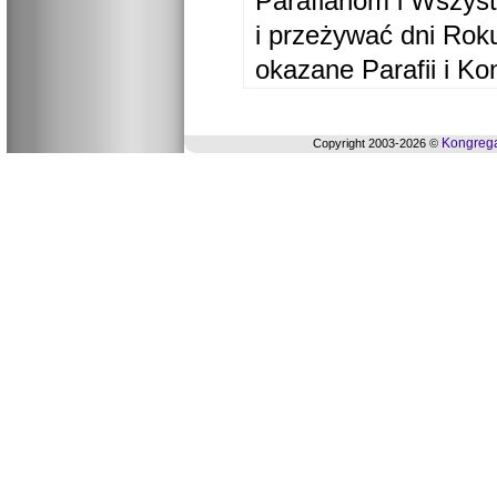
Parafianom i Wszyst
i przeżywać dni Ro
okazane Parafii i Ko
Kongrega
Copyright 2003-2026 ©