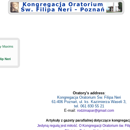
ily Maxims
ilip Neri
Oratory's address
:
Kongregacja Oratorium Św. Filipa Neri
61-406 Poznań, ul. ks. Kazimierza Waseli 3,
tel. 061 830 55 21
E-mail:
rodzinapar@gmail.com
Artykuły z gazety parafialnej dotyczące kongregacj
Jedyną regułą jest miłość. O Kongregacji Oratorium św. Fil