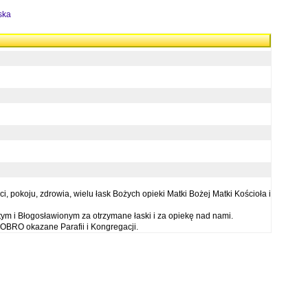
ska
 pokoju, zdrowia, wielu łask Bożych opieki Matki Bożej Matki Kościoła i
ym i Błogosławionym za otrzymane łaski i za opiekę nad nami.
OBRO okazane Parafii i Kongregacji.