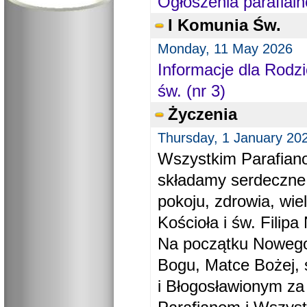
Ogłoszenia parafialn
I Komunia Św.
Monday, 11 May 2026
Informacje dla Rodzi
św. (nr 3)
Życzenia
Thursday, 1 January 20
Wszystkim Parafiano
składamy serdeczne
pokoju, zdrowia, wie
Kościoła i św. Filipa 
Na początku Nowego
Bogu, Matce Bożej, 
i Błogosławionym za 