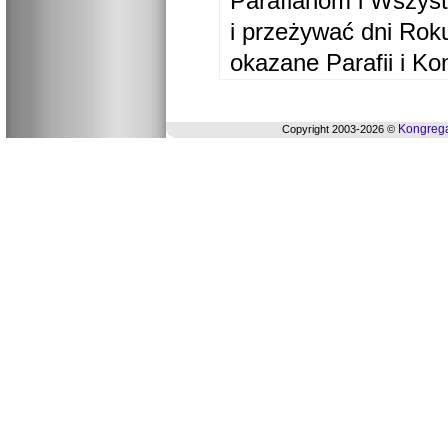
Parafianom i Wszyst
i przeżywać dni Ro
okazane Parafii i Ko
Kongrega
Copyright 2003-2026 ©