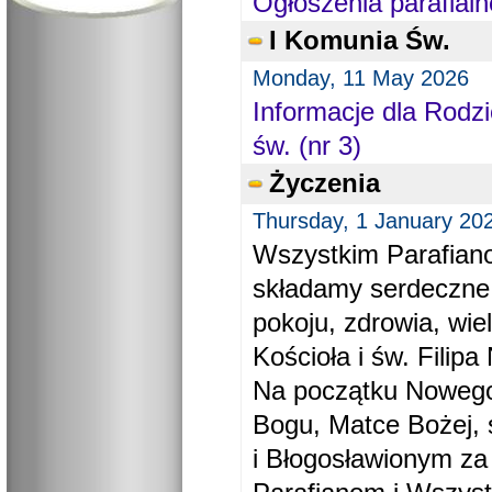
Ogłoszenia parafialn
I Komunia Św.
Monday, 11 May 2026
Informacje dla Rodzi
św. (nr 3)
Życzenia
Thursday, 1 January 20
Wszystkim Parafiano
składamy serdeczne
pokoju, zdrowia, wie
Kościoła i św. Filipa 
Na początku Nowego
Bogu, Matce Bożej, 
i Błogosławionym za 