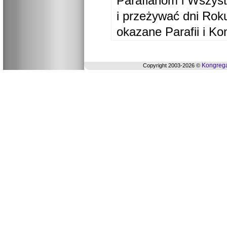
Parafianom i Wszyst
i przeżywać dni Ro
okazane Parafii i Ko
Kongrega
Copyright 2003-2026 ©