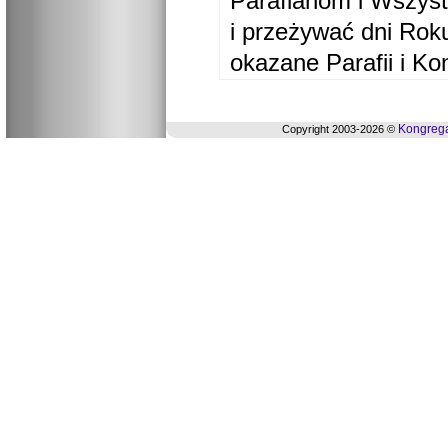
Parafianom i Wszyst
i przeżywać dni Ro
okazane Parafii i Ko
Kongrega
Copyright 2003-2026 ©