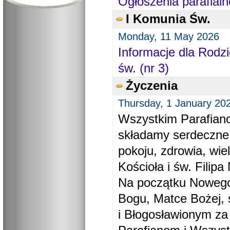
Ogłoszenia parafialn
I Komunia Św.
Monday, 11 May 2026
Informacje dla Rodzi
św. (nr 3)
Życzenia
Thursday, 1 January 20
Wszystkim Parafiano
składamy serdeczne
pokoju, zdrowia, wie
Kościoła i św. Filipa 
Na początku Nowego
Bogu, Matce Bożej, 
i Błogosławionym za 