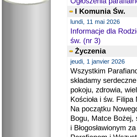
Ogłoszenia parafialn
I Komunia Św.
lundi, 11 mai 2026
Informacje dla Rodzi
św. (nr 3)
Życzenia
jeudi, 1 janvier 2026
Wszystkim Parafiano
składamy serdeczne
pokoju, zdrowia, wie
Kościoła i św. Filipa 
Na początku Nowego
Bogu, Matce Bożej, 
i Błogosławionym za 