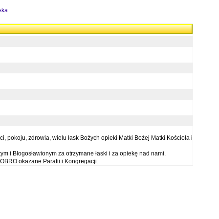
ska
 pokoju, zdrowia, wielu łask Bożych opieki Matki Bożej Matki Kościoła i
ym i Błogosławionym za otrzymane łaski i za opiekę nad nami.
OBRO okazane Parafii i Kongregacji.