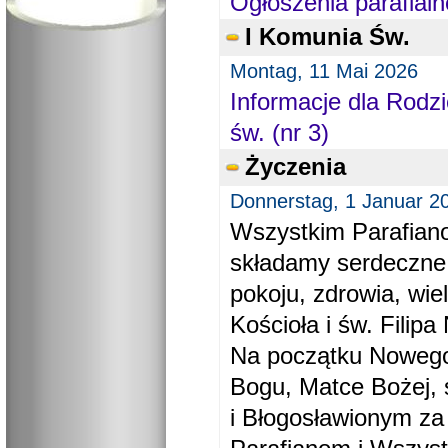
Ogłoszenia parafialn
I Komunia Św.
Montag, 11 Mai 2026
Informacje dla Rodzi
św. (nr 3)
Życzenia
Donnerstag, 1 Januar 2
Wszystkim Parafiano
składamy serdeczne
pokoju, zdrowia, wie
Kościoła i św. Filipa 
Na początku Nowego
Bogu, Matce Bożej, 
i Błogosławionym za 