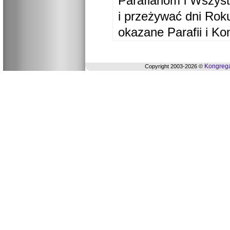
Parafianom i Wszyst
i przeżywać dni Ro
okazane Parafii i Ko
Kongrega
Copyright 2003-2026 ©