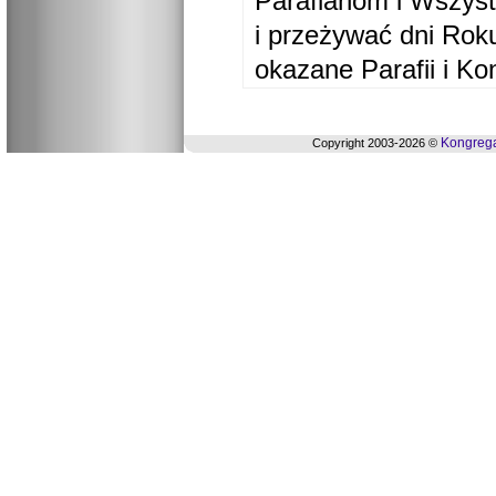
Parafianom i Wszyst
i przeżywać dni Ro
okazane Parafii i Ko
Kongrega
Copyright 2003-2026 ©