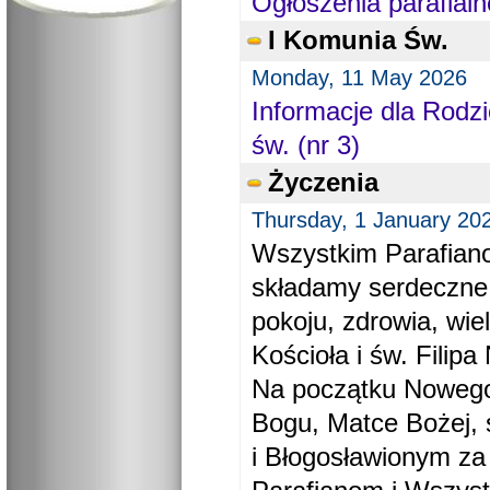
Ogłoszenia parafialn
I Komunia Św.
Monday, 11 May 2026
Informacje dla Rodzi
św. (nr 3)
Życzenia
Thursday, 1 January 20
Wszystkim Parafiano
składamy serdeczne
pokoju, zdrowia, wie
Kościoła i św. Filipa 
Na początku Nowego
Bogu, Matce Bożej, 
i Błogosławionym za 