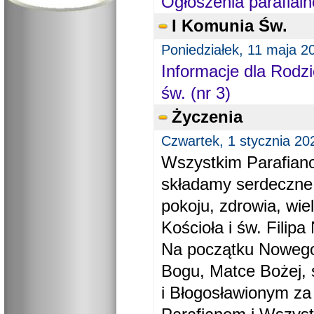
Ogłoszenia parafialn
I Komunia Św.
Poniedziałek, 11 maja 2
Informacje dla Rodzi
św. (nr 3)
Życzenia
Czwartek, 1 stycznia 20
Wszystkim Parafiano
składamy serdeczne
pokoju, zdrowia, wie
Kościoła i św. Filipa 
Na początku Nowego
Bogu, Matce Bożej, 
i Błogosławionym za 