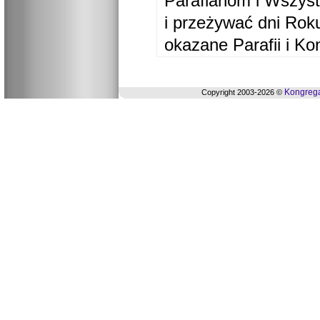
Parafianom i Wszyst
i przeżywać dni Ro
okazane Parafii i Ko
Kongrega
Copyright 2003-2026 ©