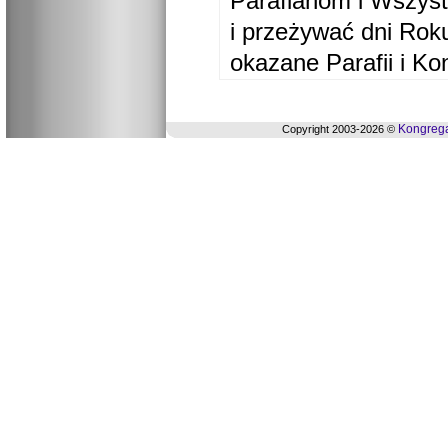
Parafianom i Wszyst
i przeżywać dni Ro
okazane Parafii i Ko
Kongrega
Copyright 2003-2026 ©