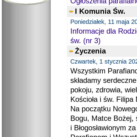
Ogłoszenia parafialn
I Komunia Św.
Poniedziałek, 11 maja 2
Informacje dla Rodzi
św. (nr 3)
Życzenia
Czwartek, 1 stycznia 20
Wszystkim Parafiano
składamy serdeczne
pokoju, zdrowia, wie
Kościoła i św. Filipa 
Na początku Nowego
Bogu, Matce Bożej, 
i Błogosławionym za 