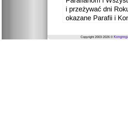
Parafianom i Wszyst
i przeżywać dni Ro
okazane Parafii i Ko
Kongrega
Copyright 2003-2026 ©