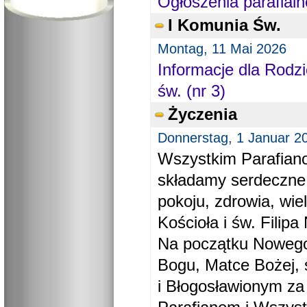
Ogłoszenia parafialn
I Komunia Św.
Montag, 11 Mai 2026
Informacje dla Rodzi
św. (nr 3)
Życzenia
Donnerstag, 1 Januar 2
Wszystkim Parafiano
składamy serdeczne
pokoju, zdrowia, wie
Kościoła i św. Filipa 
Na początku Nowego
Bogu, Matce Bożej, 
i Błogosławionym za 