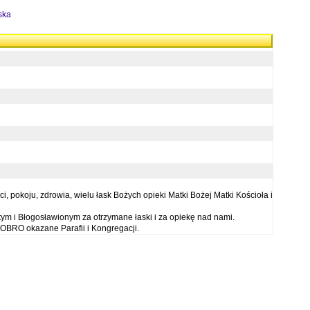
ska
 pokoju, zdrowia, wielu łask Bożych opieki Matki Bożej Matki Kościoła i
ym i Błogosławionym za otrzymane łaski i za opiekę nad nami.
OBRO okazane Parafii i Kongregacji.