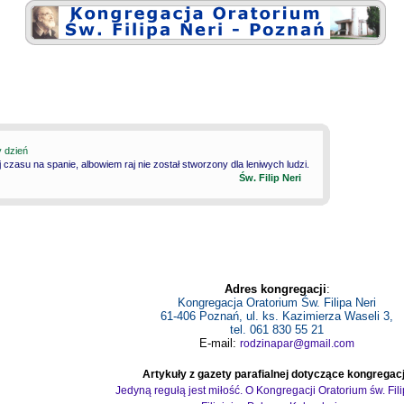
y dzień
 czasu na spanie, albowiem raj nie został stworzony dla leniwych ludzi.
Św. Filip Neri
Adres kongregacji
:
Kongregacja Oratorium Św. Filipa Neri
61-406 Poznań, ul. ks. Kazimierza Waseli 3,
tel. 061 830 55 21
E-mail:
rodzinapar@gmail.com
Artykuły z gazety parafialnej dotyczące kongregacj
Jedyną regułą jest miłość. O Kongregacji Oratorium św. Fil