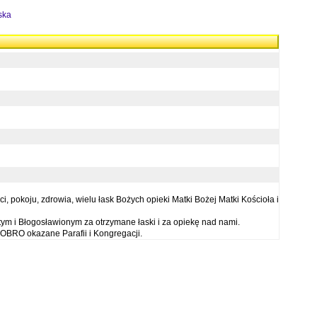
ska
 pokoju, zdrowia, wielu łask Bożych opieki Matki Bożej Matki Kościoła i
ym i Błogosławionym za otrzymane łaski i za opiekę nad nami.
OBRO okazane Parafii i Kongregacji.