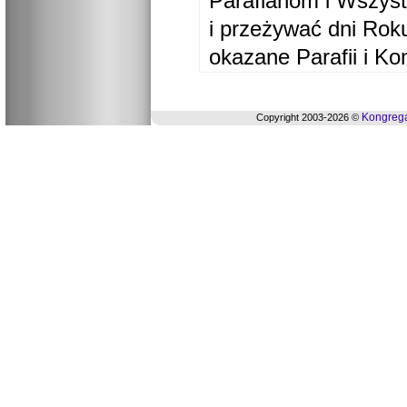
Parafianom i Wszyst
i przeżywać dni Ro
okazane Parafii i Ko
Kongrega
Copyright 2003-2026 ©