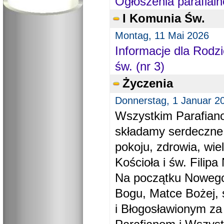
Ogłoszenia parafialn
I Komunia Św.
Montag, 11 Mai 2026
Informacje dla Rodzi
św. (nr 3)
Życzenia
Donnerstag, 1 Januar 2
Wszystkim Parafiano
składamy serdeczne
pokoju, zdrowia, wie
Kościoła i św. Filipa 
Na początku Nowego
Bogu, Matce Bożej, 
i Błogosławionym za 